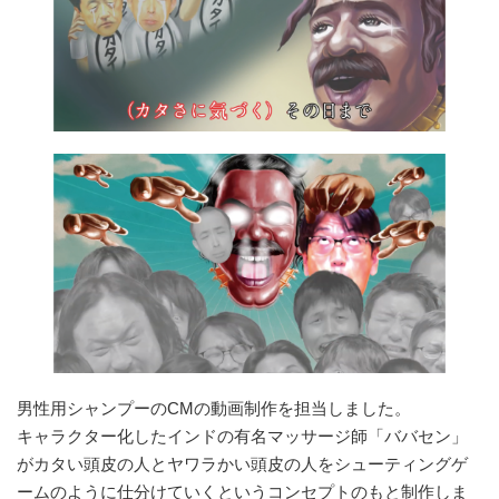
男性用シャンプーのCMの動画制作を担当しました。
キャラクター化したインドの有名マッサージ師「ババセン」
がカタい頭皮の人とヤワラかい頭皮の人をシューティングゲ
ームのように仕分けていくというコンセプトのもと制作しま