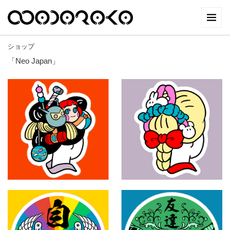
ショップ
「Neo Japan」