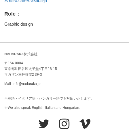
9765-9225e97935b5/ja
Role：
Graphic design
NADARAKA株式会社
〒154-0004
東京都世田谷区太子堂4丁目18-15
マガザン三軒茶屋2 3F-3
Mail:
info@nadaraka.jp
※英語・イタリア語・ハンガリー語でも対応いたします。
※We also speak English, Italian and Hungarian.