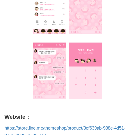
Website：
https://store.line.me/themeshop/product/3cf639ab-988e-4d51-