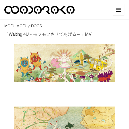
MOFU MOFU☆DOGS
「Waiting 4U～モフモフさせてあげる～」MV