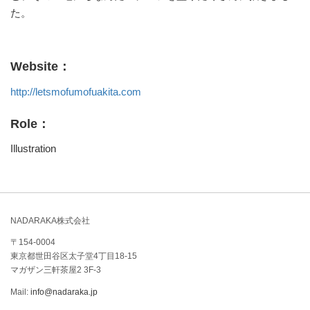
た。
Website：
http://letsmofumofuakita.com
Role：
Illustration
NADARAKA株式会社
〒154-0004
東京都世田谷区太子堂4丁目18-15
マガザン三軒茶屋2 3F-3
Mail:
info@nadaraka.jp