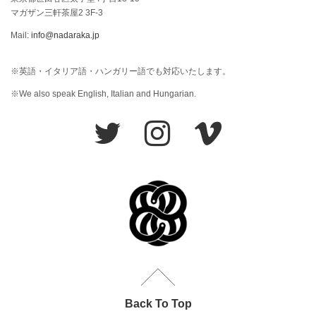
マガザン三軒茶屋2 3F-3
Mail:
info@nadaraka.jp
※英語・イタリア語・ハンガリー語でも対応いたします。
※We also speak English, Italian and Hungarian.
Back To Top