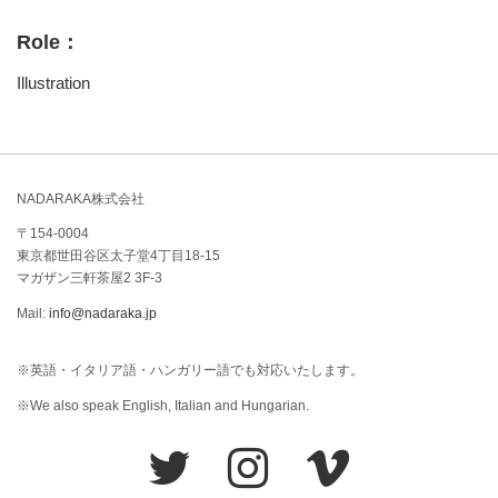
Role：
Illustration
NADARAKA株式会社
〒154-0004
東京都世田谷区太子堂4丁目18-15
マガザン三軒茶屋2 3F-3
Mail:
info@nadaraka.jp
※英語・イタリア語・ハンガリー語でも対応いたします。
※We also speak English, Italian and Hungarian.